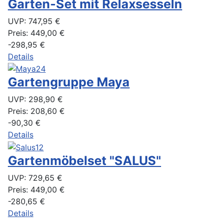
Garten-Set mit Relaxsesseln
UVP:
747,95 €
Preis:
449,00 €
-298,95 €
Details
Gartengruppe Maya
UVP:
298,90 €
Preis:
208,60 €
-90,30 €
Details
Gartenmöbelset "SALUS"
UVP:
729,65 €
Preis:
449,00 €
-280,65 €
Details