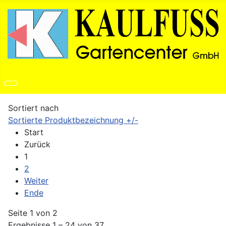
Sortiert nach
Sortierte Produktbezeichnung +/-
Start
Zurück
1
2
Weiter
Ende
Seite 1 von 2
Ergebnisse 1 – 24 von 37