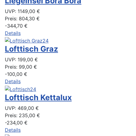
Liegeinsel Bora Bora
UVP:
1149,00 €
Preis:
804,30 €
-344,70 €
Details
Lofttisch Graz
UVP:
199,00 €
Preis:
99,00 €
-100,00 €
Details
Lofttisch Kettalux
UVP:
469,00 €
Preis:
235,00 €
-234,00 €
Details