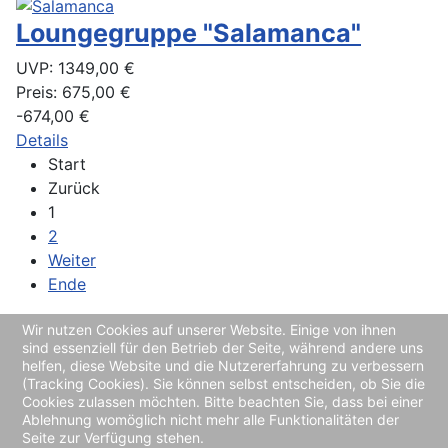
Loungegruppe "Salamanca"
UVP:
1349,00 €
Preis:
675,00 €
-674,00 €
Details
Start
Zurück
1
2
Weiter
Ende
Seite 1 von 2
Wir nutzen Cookies auf unserer Website. Einige von ihnen
sind essenziell für den Betrieb der Seite, während andere uns
helfen, diese Website und die Nutzererfahrung zu verbessern
(Tracking Cookies). Sie können selbst entscheiden, ob Sie die
Cookies zulassen möchten. Bitte beachten Sie, dass bei einer
Impressum/Kontakt
Ablehnung womöglich nicht mehr alle Funktionalitäten der
Seite zur Verfügung stehen.
Haftungsausschluss