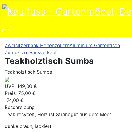
Zweisitzerbank Hohenzollern
Aluminium Gartentisch
Zurück zu: Rausverkauf
Teakholztisch Sumba
Teakholztisch Sumba
UVP:
149,00 €
Preis:
75,00 €
-74,00 €
Beschreibung
Teak recycelt, Holz ist Strandgut aus dem Meer
dunkelbraun, lackiert