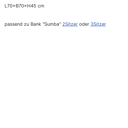
L70×B70×H45 cm
passend zu Bank "Sumba"
2Sitzer
oder
3Sitzer